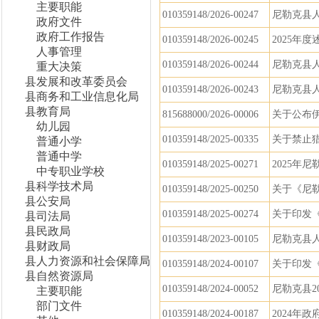
主要职能
010359148/2026-00247
尼勒克县
政府文件
政府工作报告
010359148/2026-00245
2025年
人事管理
010359148/2026-00244
尼勒克县人
重大决策
县发展和改革委员会
010359148/2026-00243
尼勒克县
县商务和工业信息化局
县教育局
815688000/2026-00006
关于公布
幼儿园
010359148/2025-00335
关于禁止
普通小学
普通中学
010359148/2025-00271
2025年
中专职业学校
县科学技术局
010359148/2025-00250
关于《尼
县公安局
010359148/2025-00274
关于印发
县司法局
县民政局
010359148/2023-00105
尼勒克县
县财政局
县人力资源和社会保障局
010359148/2024-00107
关于印发《
县自然资源局
010359148/2024-00052
尼勒克县2
主要职能
部门文件
010359148/2024-00187
2024年