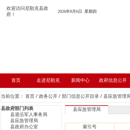
欢迎访问尼勒克县政
2026年8月6日 星期四
府！
首页
走进尼勒克
新闻中心
政府信息公开
当前位置：
首页
/
政务公开
/
部门信息公开目录
/
县应急管理
县政府部门列表
县应急管理局
县退伍军人事务局
县应急管理局
县政府办公室
索引号