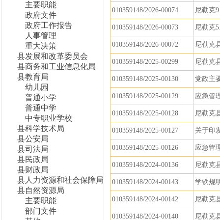
主要职能
010359148/2026-00074
尼勒克9
政府文件
政府工作报告
010359148/2026-00073
尼勒克5
人事管理
010359148/2026-00072
尼勒克县
重大决策
县发展和改革委员会
010359148/2025-00299
尼勒克
县商务和工业信息化局
县教育局
010359148/2025-00130
党政主
幼儿园
010359148/2025-00129
应急管理
普通小学
普通中学
010359148/2025-00128
尼勒克
中专职业学校
县科学技术局
010359148/2025-00127
关于印
县公安局
010359148/2025-00126
应急管
县司法局
县民政局
010359148/2024-00136
尼勒克
县财政局
县人力资源和社会保障局
010359148/2024-00143
学铁规
县自然资源局
010359148/2024-00142
尼勒克
主要职能
部门文件
010359148/2024-00140
尼勒克