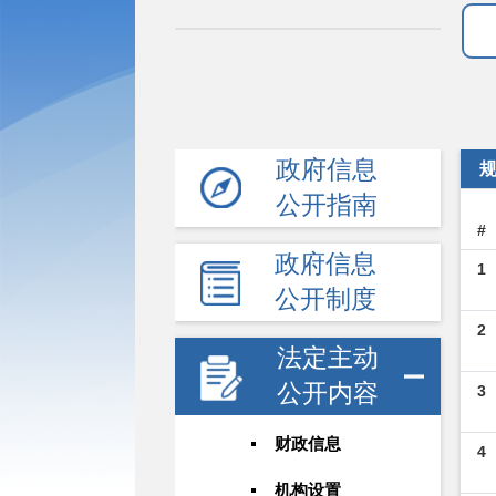
政府信息
公开指南
#
政府信息
1
公开制度
2
法定主动
公开内容
3
财政信息
4
机构设置