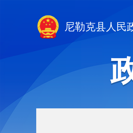
尼勒克县人民