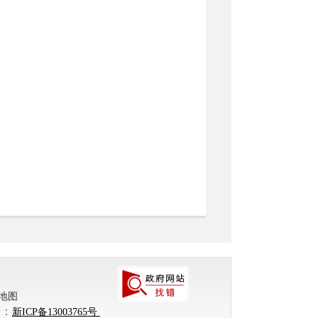
地图
号：
新ICP备13003765号