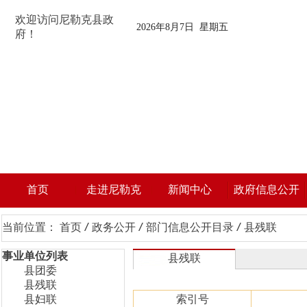
欢迎访问尼勒克县政
2026年8月7日 星期五
府！
首页
走进尼勒克
新闻中心
政府信息公开
当前位置：
首页
/
政务公开
/
部门信息公开目录
/
县残联
事业单位列表
县残联
县团委
县残联
县妇联
索引号