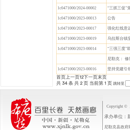
1c0471000/2024-00002
“三抓三促”
1c0471000/2023-00013
公告
1c0471000/2023-00017
强化红线意
1c0471000/2023-00019
乌拉斯台镇坚
1c0471000/2023-00014
“三强三度
尼勒克： 修
1c0471000/2023-00016
坚持党建引
首页
上一页
1
2
下一页
末页
共 34 条
共 2 页
当前第 1 页
跳转至
Copyright ©
承办单位：
尼勒克县政府网站