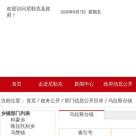
欢迎访问尼勒克县政
2026年8月7日 星期五
府！
首页
走进尼勒克
新闻中心
政府信息公开
当前位置：
首页
/
政务公开
/
部门信息公开目录
/
乌拉斯台镇
乡镇部门列表
乌拉斯台镇
科蒙乡
喀拉托别乡
乌赞镇
索引号