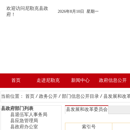
欢迎访问尼勒克县政
2026年8月10日 星期一
府！
首页
走进尼勒克
新闻中心
政府信息公开
当前位置：
首页
/
政务公开
/
部门信息公开目录
/
县发展和改
县政府部门列表
县发展和改革委员会
县退伍军人事务局
县应急管理局
县政府办公室
索引号