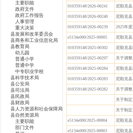
主要职能
010359148/2026-00241
尼勒克县
政府文件
政府工作报告
010359148/2026-00240
尼勒克县
人事管理
010359148/2026-00239
2025
重大决策
县发展和改革委员会
e5134e000/2025-00005
尼勒克县
县商务和工业信息化局
县教育局
010359148/2025-00302
尼勒克县
幼儿园
010359148/2025-00297
关于调整
普通小学
普通中学
010359148/2025-00284
尼勒克县
中专职业学校
县科学技术局
010359148/2025-00283
尼勒克县
县公安局
010359148/2025-00282
关于调整
县司法局
县民政局
关于制定
县财政局
县人力资源和社会保障局
关于制定
县自然资源局
e5134e000/2025-00004
尼勒克县
主要职能
部门文件
e5134e000/2025-00003
尼勒克县