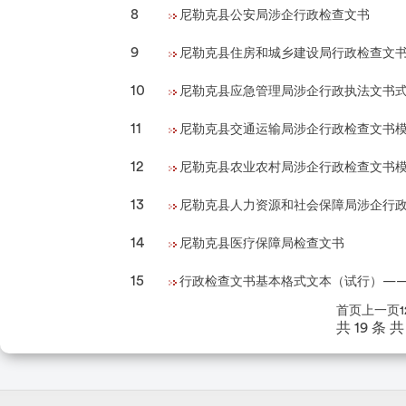
8
尼勒克县公安局涉企行政检查文书
9
尼勒克县住房和城乡建设局行政检查文
10
尼勒克县应急管理局涉企行政执法文书
11
尼勒克县交通运输局涉企行政检查文书
12
尼勒克县农业农村局涉企行政检查文书
13
尼勒克县人力资源和社会保障局涉企行
14
尼勒克县医疗保障局检查文书
15
行政检查文书基本格式文本（试行）—
首页
上一页
1
共 19 条
共