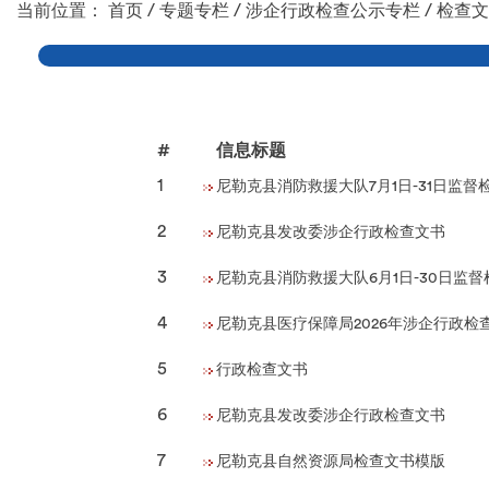
当前位置：
首页
/
专题专栏
/
涉企行政检查公示专栏
/
检查文
#
信息标题
1
尼勒克县消防救援大队7月1日-31日监督
2
尼勒克县发改委涉企行政检查文书
3
尼勒克县消防救援大队6月1日-30日监
4
尼勒克县医疗保障局2026年涉企行政检
5
行政检查文书
6
尼勒克县发改委涉企行政检查文书
7
尼勒克县自然资源局检查文书模版