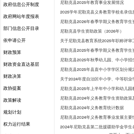
尼勒克县2025年教育事业发展情况
政府信息公开制度
2025学年尼勒克县义务教育学校名录信
政府网站年度报表
尼勒克县2026年春季学期义务教育学
部门信息公开目录
尼勒克县学生资助政策（2026年）
依申请公开
关于尼勒克县教育系统2025年职称评审
尼勒克县2025年春季学期义务教育学
财政预算
尼勒克县2025年秋季幼儿园、中小学招
财政资金直达基层
尼勒克县2025年县直中小学学区划分规
财政决算
关于2024年度自治区中小学、中等职
政协提案
尼勒克县2025年上半年中小学和幼儿
尼勒克县2024年义务教育学生资助政
政策解读
尼勒克县2024年义务教育统计数据
规划计划
尼勒克县2024年义务教育事业发展主要
权力运行结果
2024年尼勒克县第二批援疆助学金学生