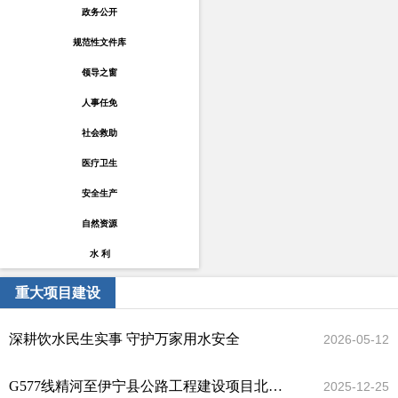
政务公开
规范性文件库
领导之窗
人事任免
社会救助
医疗卫生
安全生产
自然资源
水 利
重大项目建设
深耕饮水民生实事 守护万家用水安全
2026-05-12
G577线精河至伊宁县公路工程建设项目北天山隧道贯通
2025-12-25