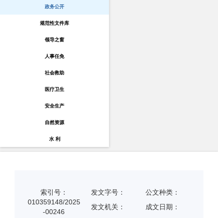
政务公开
规范性文件库
领导之窗
人事任免
社会救助
医疗卫生
安全生产
自然资源
水 利
索引号：
发文字号：
公文种类：
010359148/2025
发文机关：
成文日期：
-00246