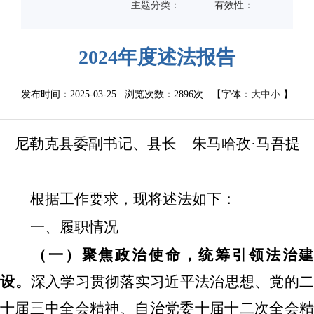
主题分类：
有效性：
2024年度述法报告
发布时间：2025-03-25 浏览次数：
2896次
【字体：
大
中
小
】
尼勒克县委副书记、县长
朱马哈孜
·
马吾提
根据工作要求，现将述法如下：
一、履职情况
（一）聚焦政治使命，统筹引领法治建
设。
深入学习贯彻落实习近平法治思想、党
的
十届三中全会精神、自治党委十届十二次全会精