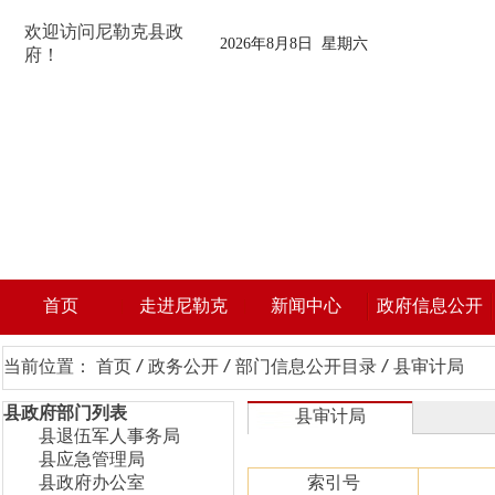
欢迎访问尼勒克县政
2026年8月8日 星期六
府！
首页
走进尼勒克
新闻中心
政府信息公开
当前位置：
首页
/
政务公开
/
部门信息公开目录
/
县审计局
县政府部门列表
县审计局
县退伍军人事务局
县应急管理局
县政府办公室
索引号