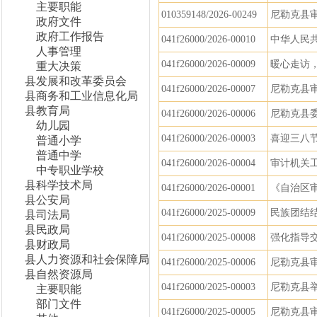
主要职能
010359148/2026-00249
尼勒克县审
政府文件
政府工作报告
041f26000/2026-00010
中华人民共
人事管理
041f26000/2026-00009
暖心走访
重大决策
县发展和改革委员会
041f26000/2026-00007
尼勒克县审
县商务和工业信息化局
县教育局
041f26000/2026-00006
尼勒克县委
幼儿园
041f26000/2026-00003
喜迎三八
普通小学
普通中学
041f26000/2026-00004
审计机关
中专职业学校
县科学技术局
041f26000/2026-00001
《自治区
县公安局
041f26000/2025-00009
民族团结
县司法局
县民政局
041f26000/2025-00008
强化指导
县财政局
县人力资源和社会保障局
041f26000/2025-00006
尼勒克县审
县自然资源局
041f26000/2025-00003
尼勒克县
主要职能
部门文件
041f26000/2025-00005
尼勒克县审