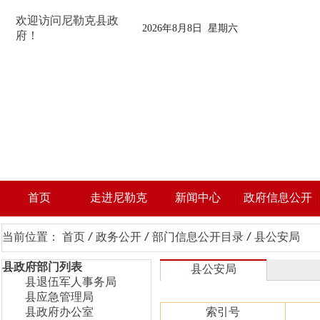
欢迎访问尼勒克县政
2026年8月8日 星期六
府！
首页
走进尼勒克
新闻中心
政府信息公开
当前位置：
首页
/
政务公开
/
部门信息公开目录
/
县公安局
县政府部门列表
县公安局
县退伍军人事务局
县应急管理局
县政府办公室
索引号