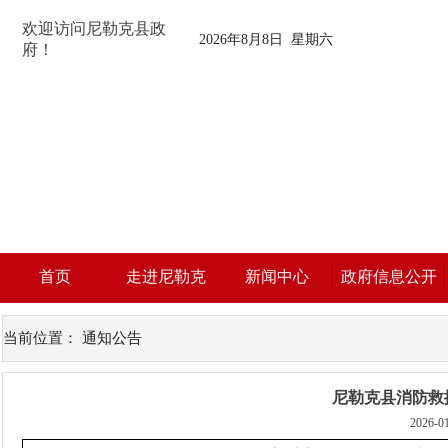
欢迎访问尼勒克县政
2026年8月8日 星期六
府！
首页
走进尼勒克
新闻中心
政府信息公开
当前位置：
通知公告
尼勒克县消防救援
2026-0