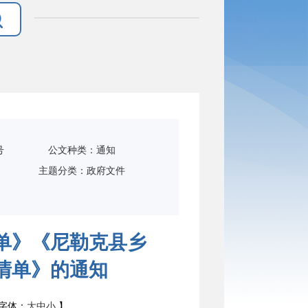
号
公文种类：通知
主题分类：政府文件
单》《尼勒克县乡
清单》的通知
字体：
大
中
小
】