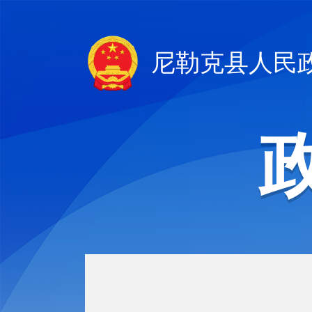
尼勒克县人民