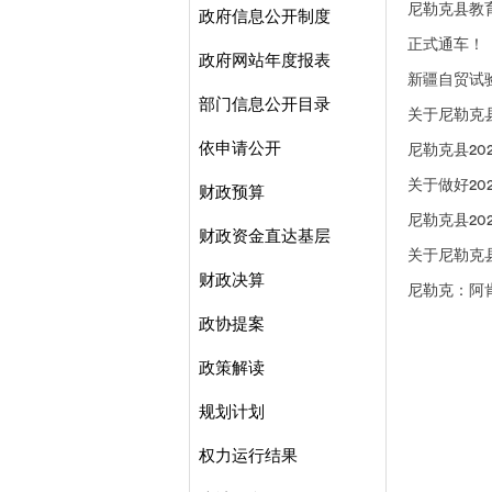
尼勒克县教
政府信息公开制度
正式通车！
政府网站年度报表
新疆自贸试
部门信息公开目录
关于尼勒克
依申请公开
尼勒克县20
关于做好2
财政预算
尼勒克县2
财政资金直达基层
关于尼勒克县
财政决算
尼勒克：阿
政协提案
政策解读
规划计划
权力运行结果