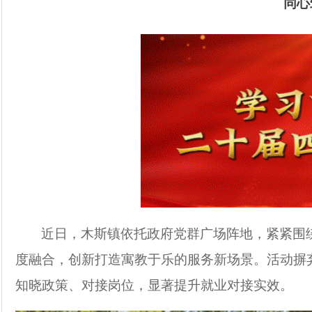
同心
近日，木斯镇依托政府党群广场阵地，紧紧围
度融合，创新打造寓教于乐的服务新场景。活动摒
知晓政策、对接岗位，显著提升就业对接实效。