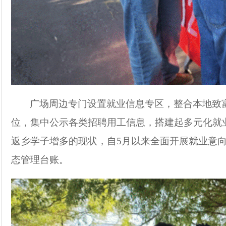
广场周边专门设置就业信息专区，整合本地致
位，集中公示各类招聘用工信息，搭建起多元化就
返乡学子增多的现状，自
5
月以来全面开展就业意
态管理台账。