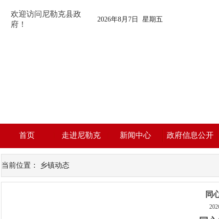
欢迎访问尼勒克县政
2026年8月7日 星期五
府！
首页
走进尼勒克
新闻中心
政府信息公开
当前位置：
乡镇动态
同
202