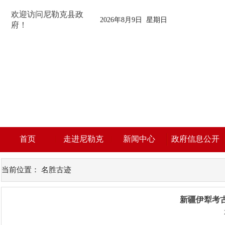
欢迎访问尼勒克县政
2026年8月9日 星期日
府！
首页
走进尼勒克
新闻中心
政府信息公开
当前位置：
名胜古迹
新疆伊犁考