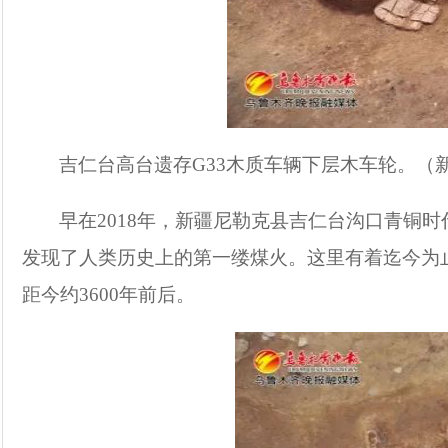
吉仁台高台遗存G33木质车辆下层木车轮。（
早在2018年，新疆尼勒克县吉仁台沟口青铜时
发现了人类历史上的第一缕煤火。这里有着迄今为
距今约3600年前后。