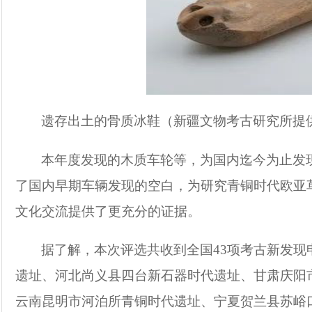
遗存出土的骨质冰鞋（新疆文物考古研究所提
本年度发现的木质车轮等，为国内迄今为止发
了国内早期车辆发现的空白，为研究青铜时代欧亚草
文化交流提供了更充分的证据。
据了解，本次评选共收到全国43项考古新发
遗址、河北尚义县四台新石器时代遗址、甘肃庆阳
云南昆明市河泊所青铜时代遗址、宁夏贺兰县苏峪口