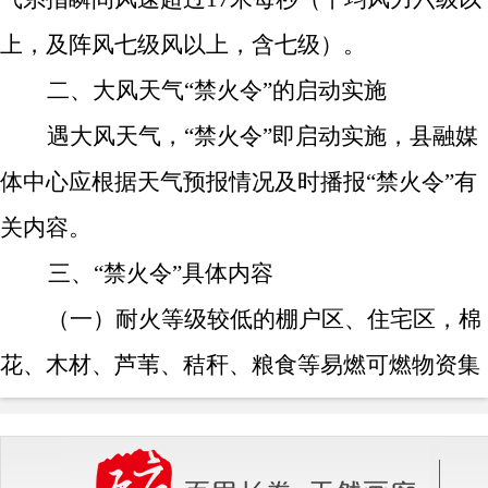
上，及阵风七级风以上，含七级）。
二、大风天气
“禁火令”的启动实施
遇大风天气，
“禁火令”即启动实施，县融媒
体中心应根据天气预报情况及时播报“禁火令”有
关内容。
三、
“禁火令”具体内容
（一）耐火等级较低的棚户区、住宅区，棉
花、木材、芦苇、秸秆、粮食等易燃可燃物资集
中的仓库、堆场周围
500
米范围内，严禁使用明
火作业或焚烧物品、垃圾；