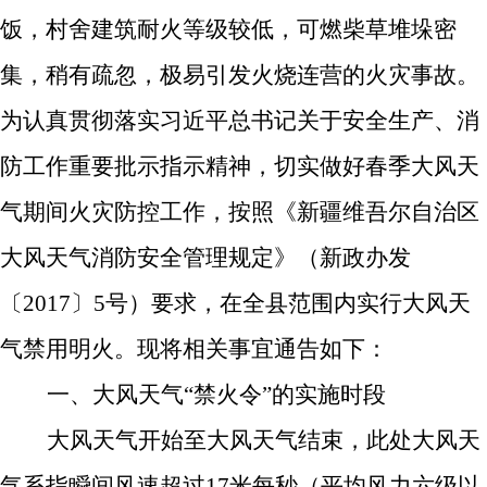
饭，村舍建筑耐火等级较低，可燃柴草堆垛密
集，稍有疏忽，极易引发火烧连营的火灾事故。
为认真贯彻落实习近平总书记关于安全生产、消
防工作重要批示指示精神，切实做好春季大风天
气期间火灾防控工作，按照《新疆维吾尔自治区
大风天气消防安全管理规定》（新政办发
〔
2017
〕
5
号）要求，
在全县范围内实行大风天
气禁用明火
。
现将相关事宜通告如下：
一、大风天气
“禁火令”的实施时段
大风天气开始至大风天气结束，此处大风天
气系指瞬间风速超过
17
米每秒（平均风力六级以