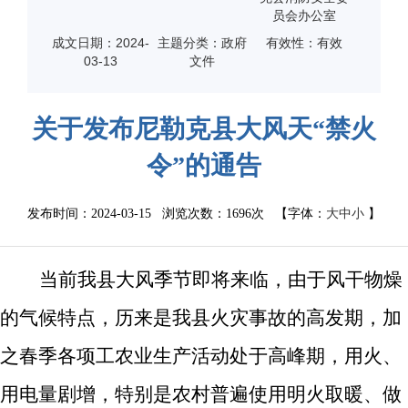
员会办公室
成文日期：
2024-
主题分类：政府
有效性：有效
03-13
文件
关于发布尼勒克县大风天“禁火
令”的通告
发布时间：2024-03-15 浏览次数：
1696次
【字体：
大
中
小
】
当前我县大风季节即将来临，由于风干物燥
的气候特点，历来是我县火灾事故的高发期，加
之春季各项工农业生产活动处于高峰期，用火、
用电量剧增，特别是农村普遍使用明火取暖、做