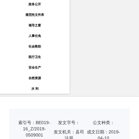
政务公开
规范性文件库
领导之窗
人事任免
社会救助
医疗卫生
安全生产
自然资源
水 利
索引号：BE019-
发文字号：
公文种类：
16_Z/2019-
发文机关：县司
成文日期：
2019-
0509001
法局
04-10