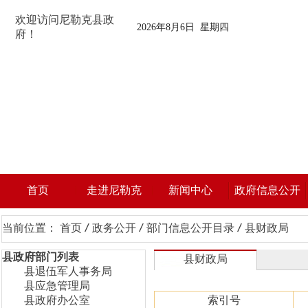
欢迎访问尼勒克县政
2026年8月6日 星期四
府！
首页
走进尼勒克
新闻中心
政府信息公开
当前位置：
首页
/
政务公开
/
部门信息公开目录
/
县财政局
县政府部门列表
县财政局
县退伍军人事务局
县应急管理局
县政府办公室
索引号