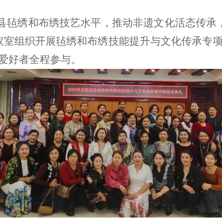
县毡绣和布绣技艺水平，推动非遗文化活态传承
议室组织开展毡绣和布绣技能提升与文化传承专
爱好者全程参与。