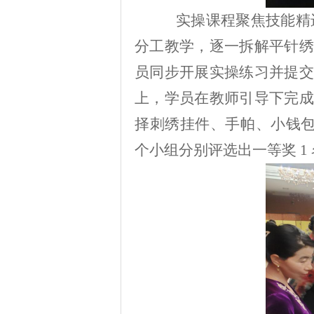
实操课程聚焦技能精
分工教学，逐一拆解平针绣
员同步开展实操练习并提交
上，学员在教师引导下完成
择刺绣挂件、手帕、小钱
个小组
分别
评选出一等奖
1