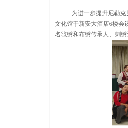
为进一步提升尼勒克
文化馆于新安大酒店
6
楼会
名毡绣和布绣传承人、刺绣