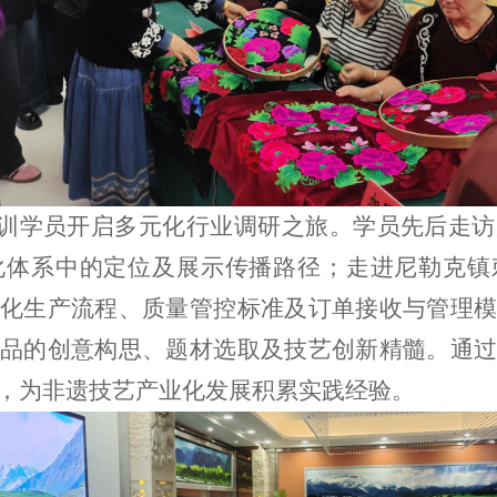
训学员开启多元化行业调研之旅。学员先后走访
化体系中的定位及展示传播路径；走进尼勒克镇
化生产流程、质量管控标准及订单接收与管理模
品的创意构思、题材选取及技艺创新精髓。通过
，为非遗技艺产业化发展积累实践经验。