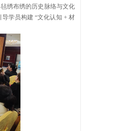
县毡绣布绣的历史脉络与文化
引导学员构建
“
文化认知
+
材