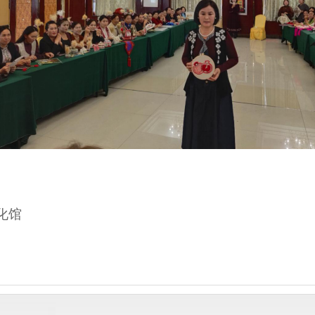
化馆
01