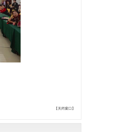
【
关闭窗口
】