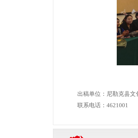
出稿单位：尼勒克县
文
联系电话：46210