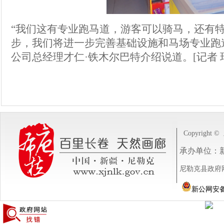
“我们这有专业跑马道，游客可以骑马，还有
步，我们将进一步完善基础设施和马场专业跑
公司总经理才仁·铁木尔巴特介绍说道。[记者 
Copyright ©
承办单位：
尼勒克县政府网站
新公网安备 6