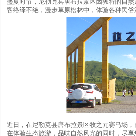
盛夏时节，尼勒克县唐布拉景区因独特的自然
客络绎不绝，漫步草原松林中，体验各种民俗
近日，在尼勒克县唐布拉景区牧之元赛马场，
在体验生态旅游，品味自然风光的同时，尽享