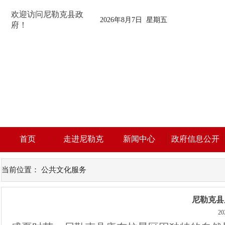
欢迎访问尼勒克县政
2026年8月7日 星期五
府！
首页
走进尼勒克
新闻中心
政府信息公开
当前位置：
公共文化服务
尼勒克县
20