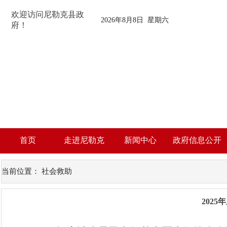
欢迎访问尼勒克县政
2026年8月8日 星期六
府！
首页
走进尼勒克
新闻中心
政府信息公开
当前位置：
社会救助
202