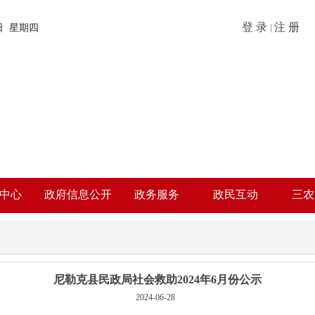
登 录
注 册
6日 星期四
|
中心
政府信息公开
政务服务
政民互动
三农
尼勒克县民政局社会救助2024年6月份公示
2024-06-28