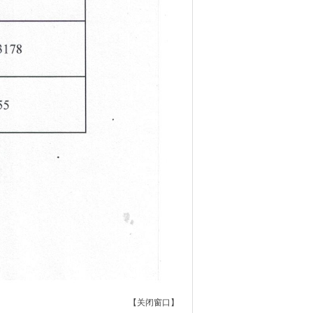
【
关闭窗口
】