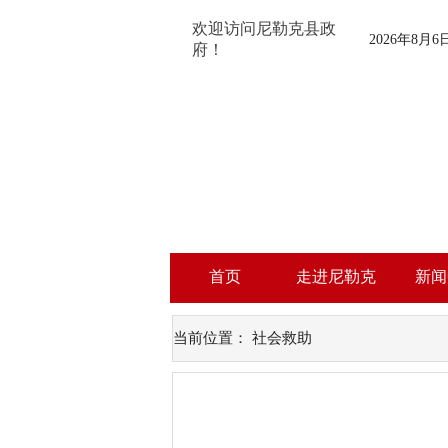
欢迎访问尼勒克县政
2026年8月
府！
首页
走进尼勒克
新闻
当前位置：
社会救助