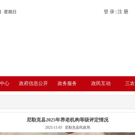
登 录
注 册
9日 星期日
|
中心
政府信息公开
政务服务
政民互动
三农
尼勒克县2025年养老机构等级评定情况
2025-11-03
尼勒克县民政局