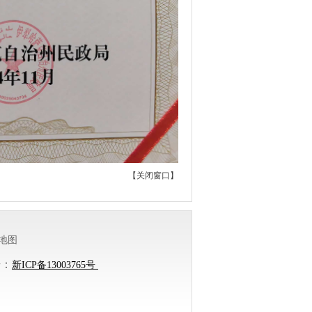
【
关闭窗口
】
地图
号：
新ICP备13003765号