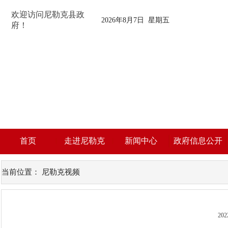
欢迎访问尼勒克县政
2026年8月7日 星期五
府！
首页
走进尼勒克
新闻中心
政府信息公开
当前位置：
尼勒克视频
202