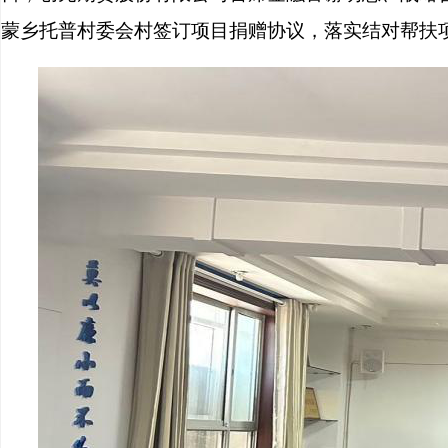
蒙乡托普村委会村签订项目捐赠协议，落实结对帮扶