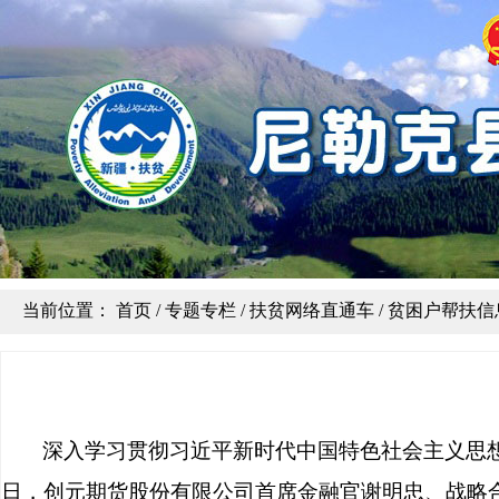
当前位置：
首页
/
专题专栏
/
扶贫网络直通车
/
贫困户帮扶信
深入学习贯彻习近平新时代中国特色社会主义思想,
日，创元期货股份有限公司首席金融官谢明忠、战略