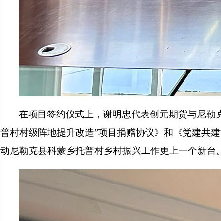
在项目签约仪式上，谢明忠代表创元期货与尼勒
普村村级阵地提升改造”项目捐赠协议》和《党建共建
动尼勒克县科蒙乡托普村乡村振兴工作更上一个新台