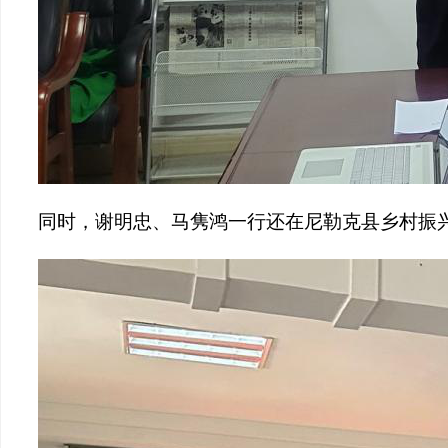
同时，谢明忠、马隽鸿一行还在尼勒克县乡村振兴