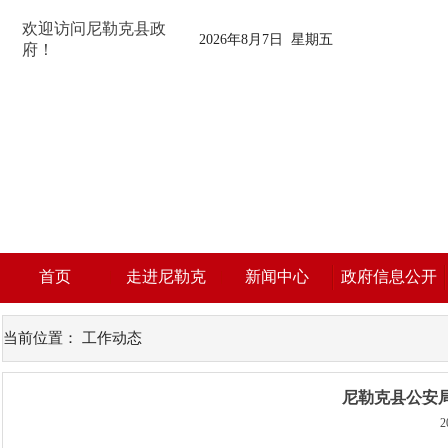
欢迎访问尼勒克县政
2026年8月7日 星期五
府！
首页
走进尼勒克
新闻中心
政府信息公开
当前位置：
工作动态
尼勒克县公安
2