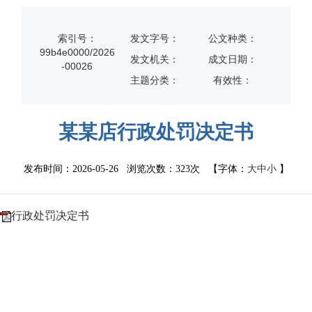
索引号：
发文字号：
公文种类：
99b4e0000/2026
发文机关：
成文日期：
-00026
主题分类：
有效性：
某某店行政处罚决定书
发布时间：2026-05-26 浏览次数：
323次
【字体：
大
中
小
】
行政处罚决定书