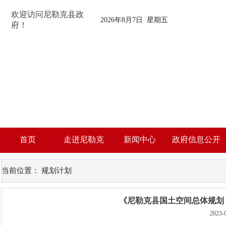
欢迎访问尼勒克县政
2026年8月7日 星期五
府！
首页
走进尼勒克
新闻中心
政府信息公开
当前位置：
规划计划
《尼勒克县国土空间总体规划（2
2023-