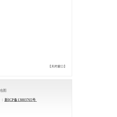
【
关闭窗口
】
地图
号：
新ICP备13003765号