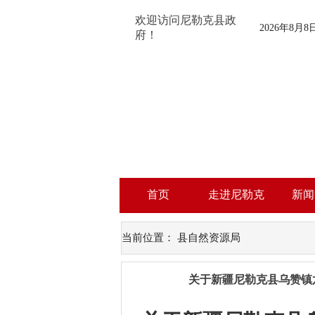
欢迎访问尼勒克县政
2026年8月
府！
首页
走进尼勒克
新闻
当前位置：
县自然资源局
关于新疆尼勒克县乌赞镇