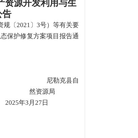
产资源开发利用与生
公告
资规〔
2021〕3号）等有关要
生态保护修复方案项目报告通
尼勒克县
自
然资源
局
2025年3月
27
日