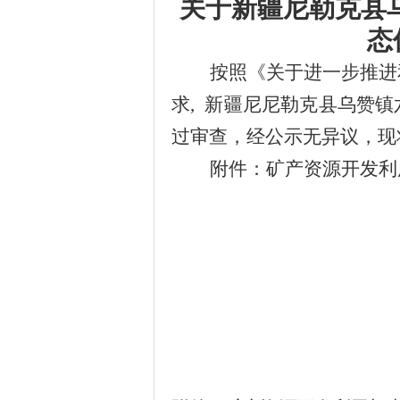
关于
新疆
尼勒克县
态
按照
《关于进一步推进
求,
新疆
尼
尼勒克县乌赞镇
过审查，经公示无异议，
附件：矿产资源开发利