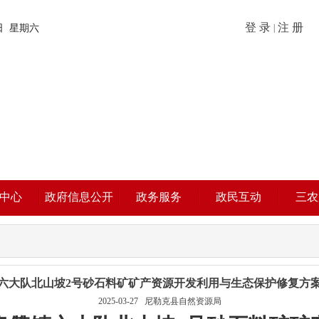
登 录
注 册
8日 星期六
|
中心
政府信息公开
政务服务
政民互动
三农
六大队北山坡2号砂石料矿矿产资源开发利用与生态保护修复方
2025-03-27
尼勒克县自然资源局