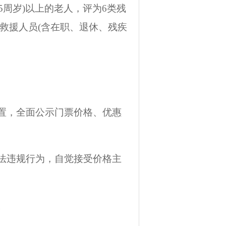
5
周岁
)
以上的老人，评为
6
类残
救援人员
(
含在职、退休、残疾
置，全面公示门票价格、优惠
法违规行为，自觉接受价格主
。