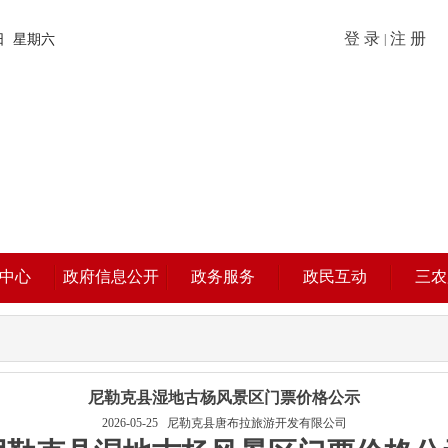
登 录
注 册
8日 星期六
|
中心
政府信息公开
政务服务
政民互动
三农
尼勒克县湿地古杨风景区门票价格公示
2026-05-25
尼勒克县唐布拉旅游开发有限公司