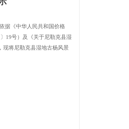
示
依据《中华人民共和国价格
1
〕
19
号）及《关于尼勒克县湿
，现将尼勒克县湿地古杨风景