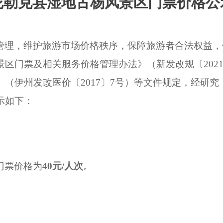
尼勒克县湿地古杨风景区门票价格公
管理，维护旅游市场价格秩序，保障旅游者合法权益，
景区门票及相关服务价格管理办法》（新发改规〔
202
》（伊州发改医价〔
2017
〕
7
号）等文件规定，经研究
示如下：
门票价格为
40
元
/
人次
。