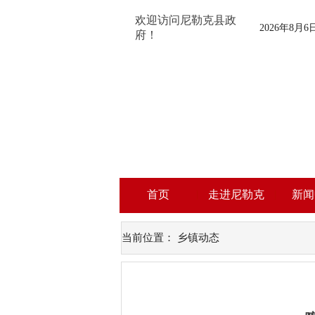
欢迎访问尼勒克县政
2026年8月
府！
首页
走进尼勒克
新闻
当前位置：
乡镇动态