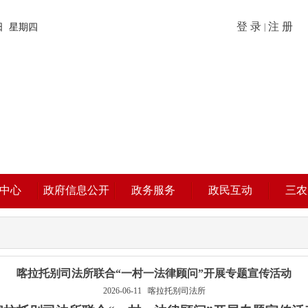
登 录
注 册
6日 星期四
|
中心
政府信息公开
政务服务
政民互动
三农
喀拉托别司法所联合“一村一法律顾问”开展专题宣传活动
2026-06-11
喀拉托别司法所