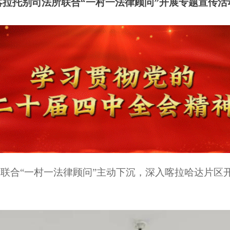
喀拉托别司法所联合“一村一法律顾问”开展专题宣传活
联合“一村一法律顾问”主动下沉，深入喀拉哈达片区