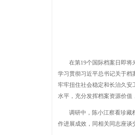
在第
19
个国际档案日即将
学习贯彻习近平总书记关于档
牢牢扭住社会稳定和长治久安
水平，充分发挥档案资源价值
调研中，陈小江察看珍藏
作进展成效，同相关同志座谈