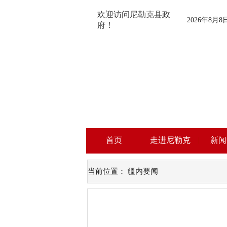
欢迎访问尼勒克县政
2026年8月
府！
首页
走进尼勒克
新闻
当前位置：
疆内要闻