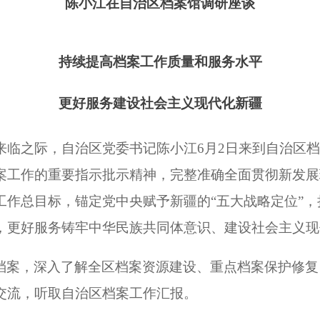
陈小江在自治区档案馆调研座谈
持续提高档案工作质量和服务水平
更好服务建设社会主义现代化新疆
来临之际，自治区党委书记陈小江
6
月
2
日来到自治区
案工作的重要指示批示精神，完整准确全面贯彻新发展
工作总目标，锚定党中央赋予新疆的“五大战略定位”
，更好服务铸牢中华民族共同体意识、建设社会主义现
档案，深入了解全区档案资源建设、重点档案保护修复
交流，听取自治区档案工作汇报。