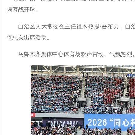
揭幕战开球。
自治区人大常委会主任祖木热提
·吾布力，自
何忠友出席活动。
乌鲁木齐奥体中心体育场欢声雷动、气氛热烈