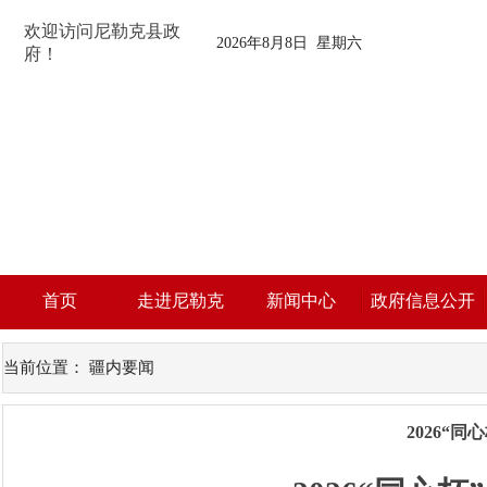
欢迎访问尼勒克县政
2026年8月8日 星期六
府！
首页
走进尼勒克
新闻中心
政府信息公开
当前位置：
疆内要闻
2026“