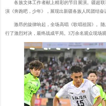
各族文体工作者献上精彩的节目展演。疆超联
演《奔跑吧，少年》，展现出新疆各族人民团结奋
激昂的旋律响起，全场高唱《歌唱祖国》。随
行了激烈对决，最终战成平局。
3万余名观众现场