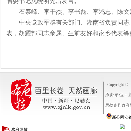
省委书记沈晓明先后发言。
石泰峰、李干杰、李书磊、李鸿忠、陈文
中央党政军群有关部门、湖南省负责同志
表，胡耀邦同志亲属、生前友好和家乡代表等
Copyright ©
承办单位：
尼勒克县政府网站
新公网安备 6