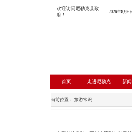
欢迎访问尼勒克县政
2026年8月
府！
首页
走进尼勒克
新闻
当前位置：
旅游常识