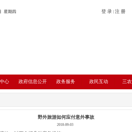
登 录
注 册
6日 星期四
|
中心
政府信息公开
政务服务
政民互动
三农
野外旅游如何应付意外事故
2018-09-03