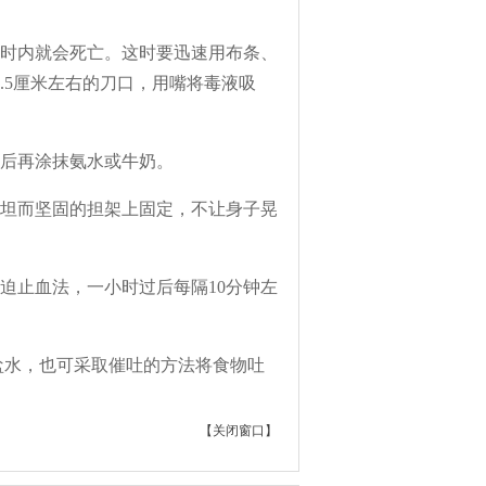
时内就会死亡。这时要迅速用布条、
.5厘米左右的刀口，用嘴将毒液吸
后再涂抹氨水或牛奶。
坦而坚固的担架上固定，不让身子晃
迫止血法，一小时过后每隔10分钟左
盐水，也可采取催吐的方法将食物吐
【
关闭窗口
】