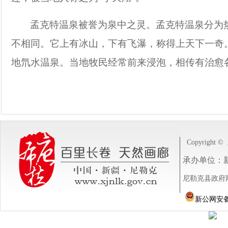
孟克特温泉被誉为泉中之灵。孟克特温泉分为
不相同。它上有冰山，下有飞瀑，称得上天下一奇
地氘水温泉。当地牧民经常前来浸泡，相传有治愈
Copyright ©
承办单位：
尼勒克县政府网站
新公网安备 6