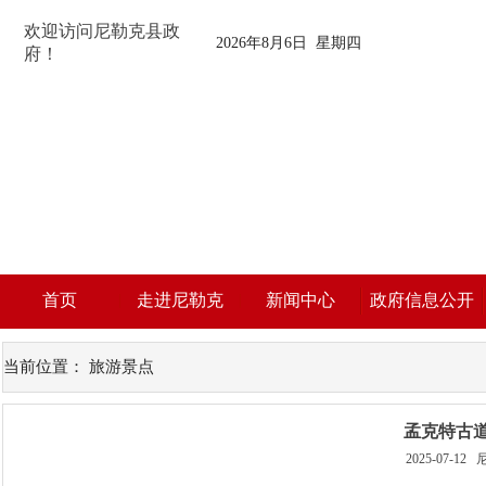
欢迎访问尼勒克县政
2026年8月6日 星期四
府！
首页
走进尼勒克
新闻中心
政府信息公开
当前位置：
旅游景点
孟克特古
2025-07-12
尼